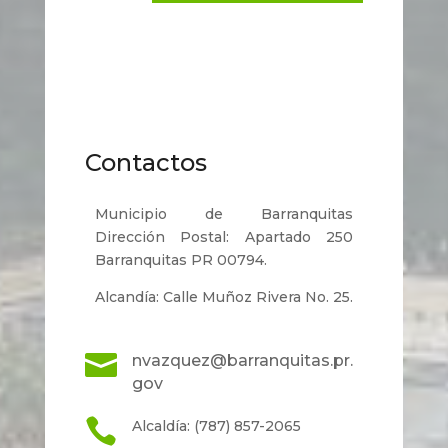
Contactos
Municipio de Barranquitas
Dirección Postal: Apartado 250
Barranquitas PR 00794.
Alcandía: Calle Muñoz Rivera No. 25.

nvazquez@barranquitas.pr.
gov

Alcaldía: (787) 857-2065