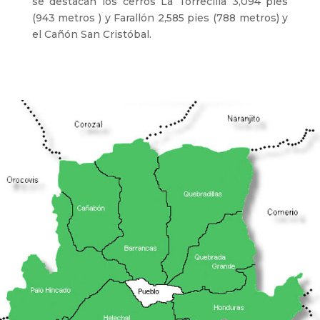
se destacan los cerros La Torrecilla 3,094 pies
(943 metros ) y Farallón 2,585 pies (788 metros) y
el Cañón San Cristóbal.