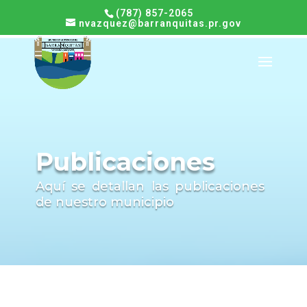
(787) 857-2065
nvazquez@barranquitas.pr.gov
Publicaciones
Aquí se detallan las publicaciones
de nuestro municipio